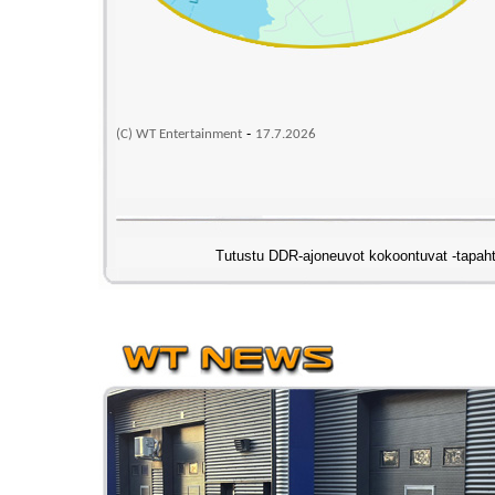
-
(C) WT Entertainment
17
.7.2026
Tutustu DDR-ajoneuvot kokoontuvat -tapahtu