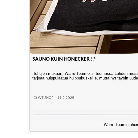
SAUNO KUIN HONECKER !?
Huhujen mukaan, Warre-Team olisi tuomassa Lahden messuill
tarjoaa huippulaatua huippukuskeille, mutta nyt täysin u
-
(C) WT SHOP
11
.2.2025
Warre-Teamin ohei