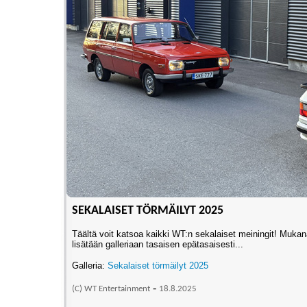
SEKALAISET TÖRMÄILYT 2025
Täältä voit katsoa kaikki WT:n sekalaiset meiningit! Mukana 
lisätään galleriaan tasaisen epätasaisesti...
Galleria:
Sekalaiset törmäilyt 2025
-
(C) WT Entertainment
18
.8.2025