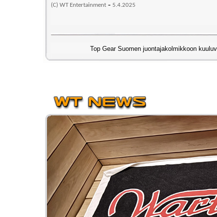
-
(C) WT Entertainment
5
.4.2025
Top Gear Suomen juontajakolmikkoon kuuluva