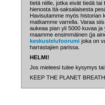
tietä niille, jotka eivät tiedä t
hienosta itä-saksalaisesta pe
Havisutamme myös historian k
matkamme varrella. Varaa siis n
aukeaa pian yli 5000 kuvaa ja
maamme ensimmäinen (ja aino
keskustelufoorumi
joka on v
harrastajien parissa.
HELMI!
Jos mieleesi tulee kysymys tai
KEEP THE PLANET BREATH