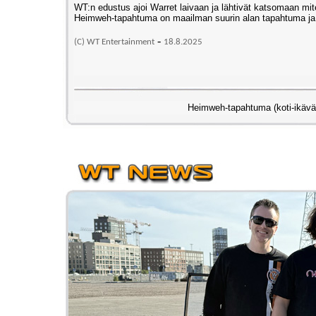
WT:n edustus ajoi Warret laivaan ja lähtivät katsomaan m
Heimweh-tapahtuma on maailman suurin alan tapahtuma ja 
-
(C) WT Entertainment
18
.8.2025
Heimweh-tapahtuma (koti-ikävä)