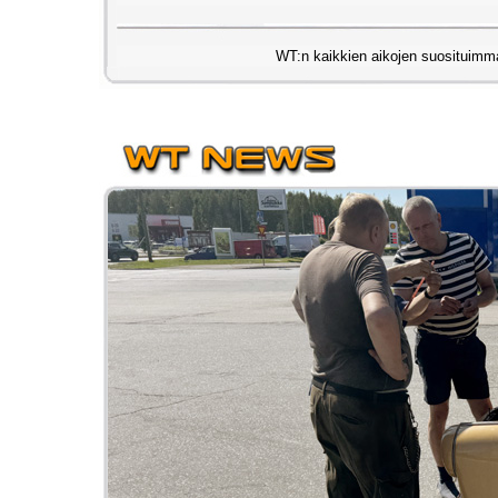
WT:n kaikkien aikojen suosituimm