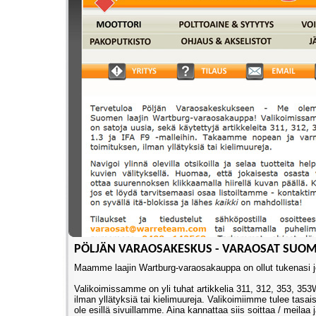
PÖLJÄN VARAOSAKESKUS - VARAOSAT SUO
Maamme laajin Wartburg-varaosakauppa on ollut tukenasi jo
Valikoimissamme on yli tuhat artikkelia 311, 312, 353, 35
ilman yllätyksiä tai kielimuureja. Valikoimiimme tulee tasais
ole esillä sivuillamme. Aina kannattaa siis soittaa / meilaa 