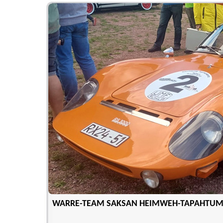
WARRE-TEAM SAKSAN HEIMWEH-TAPAHTU