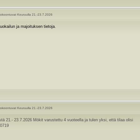
okoontuvat Keuruulla 21.-23.7.2026
uokailun ja majoituksen tietoja.
okoontuvat Keuruulla 21.-23.7.2026
21.- 23.7.2026 Mökit varustettu 4 vuoteella ja tulen yksi, että tilaa olisi
40719