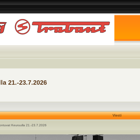
a 21.-23.7.2026
Viesti
ntuvat Keuruulla 21.-23.7.2026