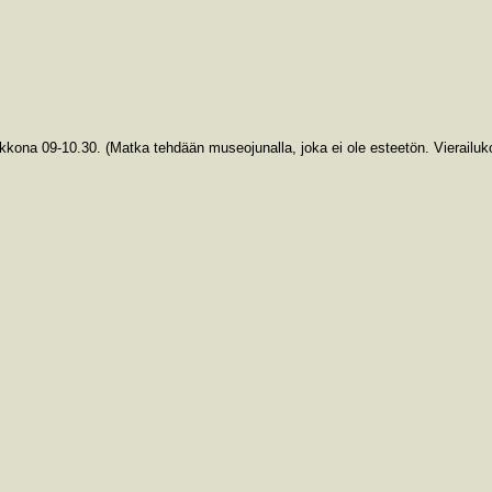
ikkona 09-10.30. (Matka tehdään museojunalla, joka ei ole esteetön. Vierailu