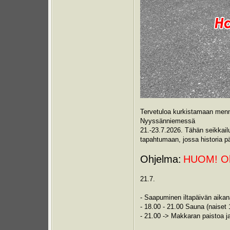
Tervetuloa kurkistamaan menn
Nyyssänniemessä
21.-23.7.2026. Tähän seikkailuu
tapahtumaan, jossa historia p
Ohjelma:
HUOM! Ohj
21.7.
- Saapuminen iltapäivän aikan
- 18.00 - 21.00 Sauna (naiset 
- 21.00 -> Makkaran paistoa j