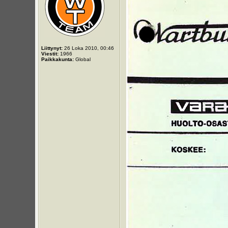
Liittynyt:
26 Loka 2010, 00:46
Viestit:
1966
Paikkakunta:
Global