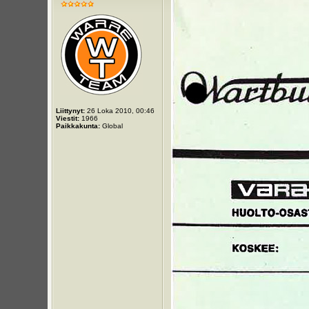
Liittynyt:
26 Loka 2010, 00:46
Viestit:
1966
Paikkakunta:
Global