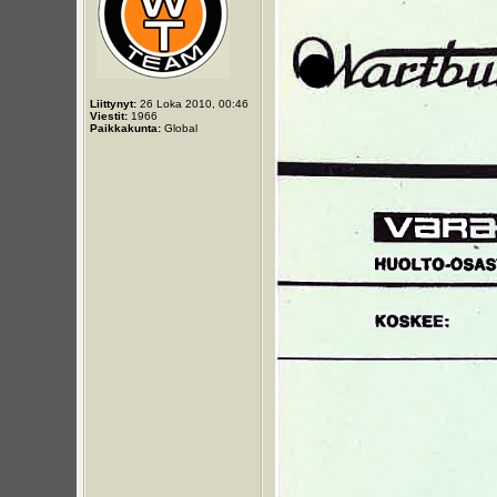
Liittynyt:
26 Loka 2010, 00:46
Viestit:
1966
Paikkakunta:
Global