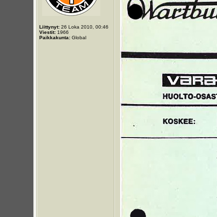
Liittynyt:
26 Loka 2010, 00:46
Viestit:
1966
Paikkakunta:
Global