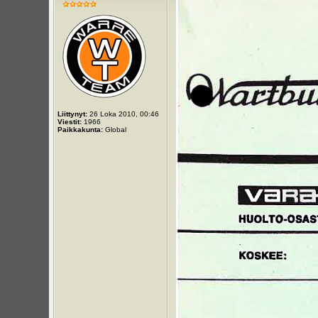
Liittynyt:
26 Loka 2010, 00:46
Viestit:
1966
Paikkakunta:
Global