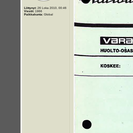
Liittynyt:
26 Loka 2010, 00:46
Viestit:
1966
Paikkakunta:
Global