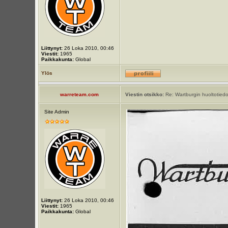
Liittynyt:
26 Loka 2010, 00:46
Viestit:
1965
Paikkakunta:
Global
Ylös
warreteam.com
Viestin otsikko:
Re: Wartburgin huoltotiedot
Site Admin
Liittynyt:
26 Loka 2010, 00:46
Viestit:
1965
Paikkakunta:
Global