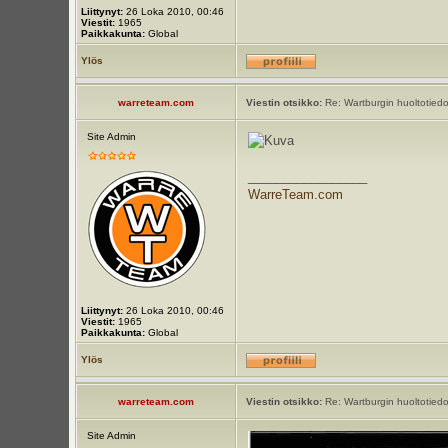
Liittynyt:
26 Loka 2010, 00:46
Viestit:
1965
Paikkakunta:
Global
Ylös
warreteam.com
Viestin otsikko:
Re: Wartburgin huoltotiedot
Site Admin
_________________
WarreTeam.com
Liittynyt:
26 Loka 2010, 00:46
Viestit:
1965
Paikkakunta:
Global
Ylös
warreteam.com
Viestin otsikko:
Re: Wartburgin huoltotiedot
Site Admin