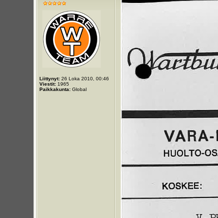
Liittynyt:
26 Loka 2010, 00:46
Viestit:
1965
Paikkakunta:
Global