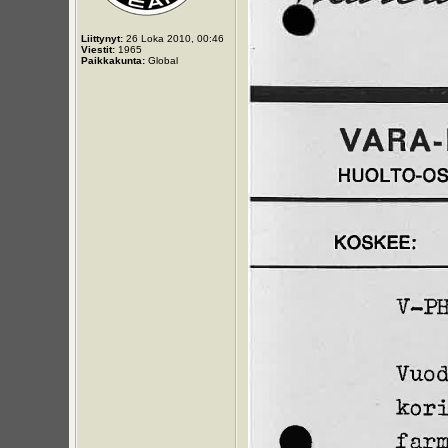
Liittynyt:
26 Loka 2010, 00:46
Viestit:
1965
Paikkakunta:
Global