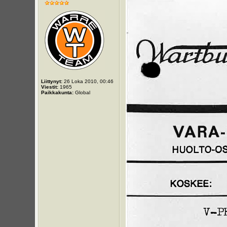
Liittynyt:
26 Loka 2010, 00:46
Viestit:
1965
Paikkakunta:
Global