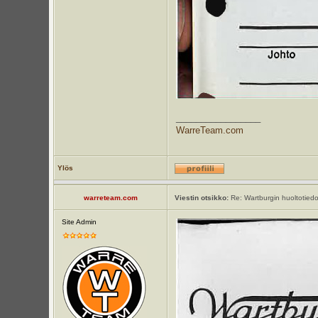
_________________
WarreTeam.com
Ylös
warreteam.com
Viestin otsikko:
Re: Wartburgin huoltotiedot
Site Admin