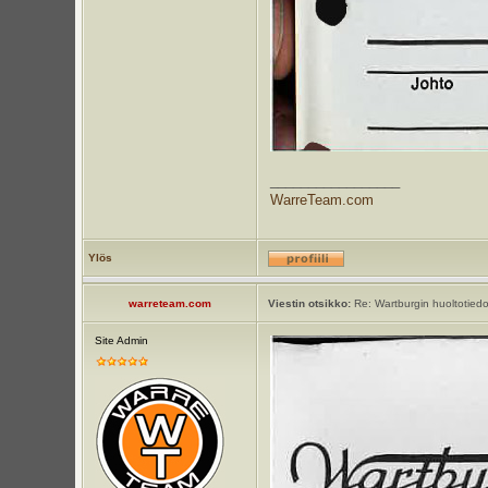
_________________
WarreTeam.com
Ylös
warreteam.com
Viestin otsikko:
Re: Wartburgin huoltotiedot
Site Admin