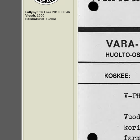
Liittynyt:
26 Loka 2010, 00:46
Viestit:
1966
Paikkakunta:
Global