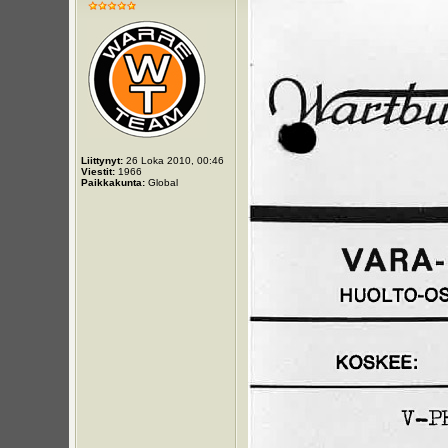
Liittynyt:
26 Loka 2010, 00:46
Viestit:
1966
Paikkakunta:
Global