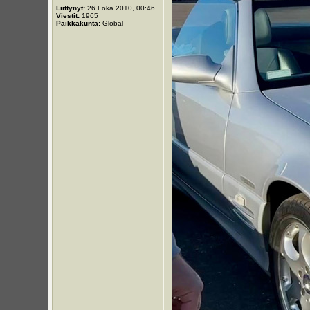
Liittynyt:
26 Loka 2010, 00:46
Viestit:
1965
Paikkakunta:
Global