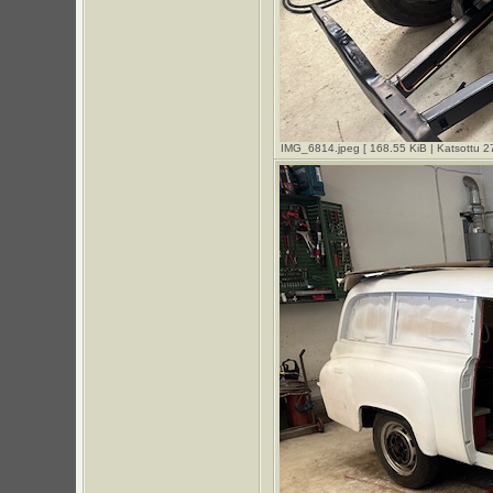
IMG_6814.jpeg [ 168.55 KiB | Katsottu 2