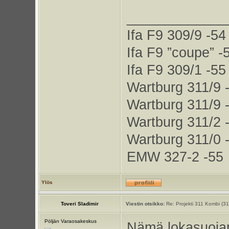
_____________
Ifa F9 309/9 -54
Ifa F9 ”coupe” -
Ifa F9 309/1 -55
Wartburg 311/9 
Wartburg 311/9 
Wartburg 311/2 
Wartburg 311/0 
EMW 327-2 -55
Ylös
Toveri Sladimir
Viestin otsikko:
Re: Projekti 311 Kombi (3
Pöljän Varaosakeskus
Nämä lokasuojape