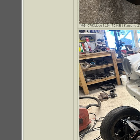
IMG_6793.jpeg [ 194.75 KiB | Katsottu 2