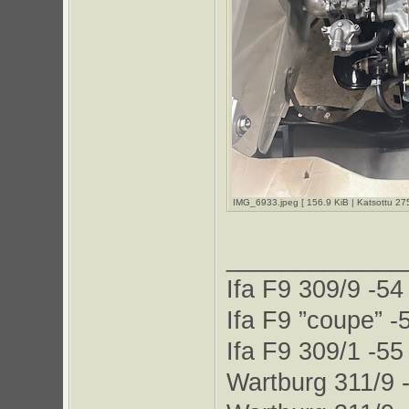
IMG_6933.jpeg [ 156.9 KiB | Katsottu 275
_____________
Ifa F9 309/9 -54
Ifa F9 ”coupe” -
Ifa F9 309/1 -55
Wartburg 311/9 