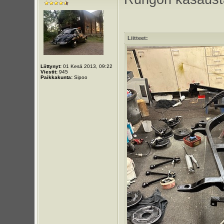
Liitteet:
Liittynyt:
01 Kesä 2013, 09:22
Viestit:
945
Paikkakunta:
Sipoo