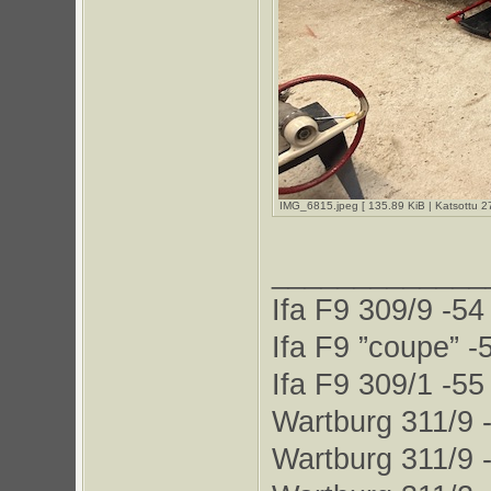
IMG_6815.jpeg [ 135.89 KiB | Katsottu 2
_____________
Ifa F9 309/9 -54
Ifa F9 ”coupe” -
Ifa F9 309/1 -55
Wartburg 311/9 
Wartburg 311/9 