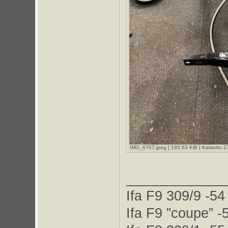
IMG_6767.jpeg [ 193.63 KiB | Katsottu 2
_____________
Ifa F9 309/9 -54
Ifa F9 ”coupe” -