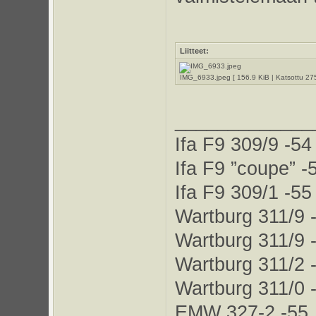
Liitteet:
IMG_6933.jpeg [ 156.9 KiB | Katsottu 275
_____________
Ifa F9 309/9 -54
Ifa F9 ”coupe” -
Ifa F9 309/1 -55
Wartburg 311/9 
Wartburg 311/9 
Wartburg 311/2 
Wartburg 311/0 
EMW 327-2 -55