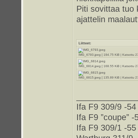
Piti sovittaa tuo
ajattelin maalaut
Liitteet:
IMG_6793.jpeg [ 194.75 KiB | Katsottu 2
IMG_6814.jpeg [ 168.55 KiB | Katsottu 2
IMG_6815.jpeg [ 135.89 KiB | Katsottu 2
_____________
Ifa F9 309/9 -54
Ifa F9 ”coupe” -
Ifa F9 309/1 -55