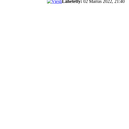
Lähetetty:
02 Marras 2022, 21:40