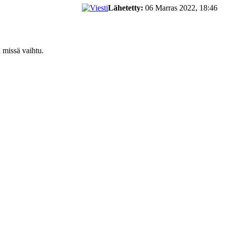
Lähetetty:
06 Marras 2022, 18:46
ä missä vaihtu.