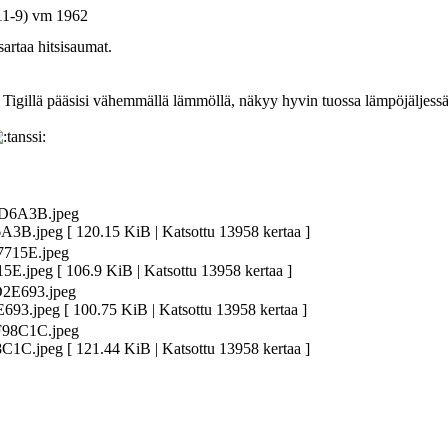
11-9) vm 1962
sartaa hitsisaumat.
la. Tigillä pääsisi vähemmällä lämmöllä, näkyy hyvin tuossa lämpöjäljess
jpeg [ 120.15 KiB | Katsottu 13958 kertaa ]
peg [ 106.9 KiB | Katsottu 13958 kertaa ]
jpeg [ 100.75 KiB | Katsottu 13958 kertaa ]
jpeg [ 121.44 KiB | Katsottu 13958 kertaa ]