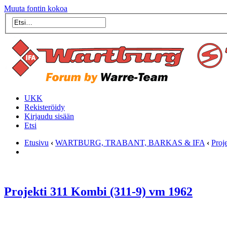
Muuta fontin kokoa
UKK
Rekisteröidy
Kirjaudu sisään
Etsi
Etusivu
‹
WARTBURG, TRABANT, BARKAS & IFA
‹
Proje
Projekti 311 Kombi (311-9) vm 1962