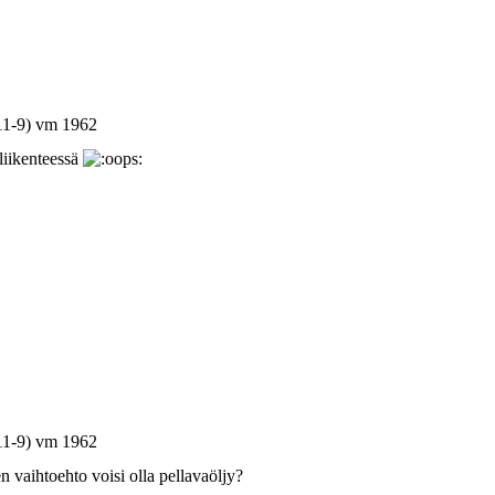
11-9) vm 1962
 liikenteessä
11-9) vm 1962
n vaihtoehto voisi olla pellavaöljy?