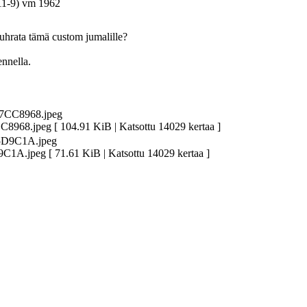
11-9) vm 1962
a uhrata tämä custom jumalille?
nnella.
.jpeg [ 104.91 KiB | Katsottu 14029 kertaa ]
jpeg [ 71.61 KiB | Katsottu 14029 kertaa ]