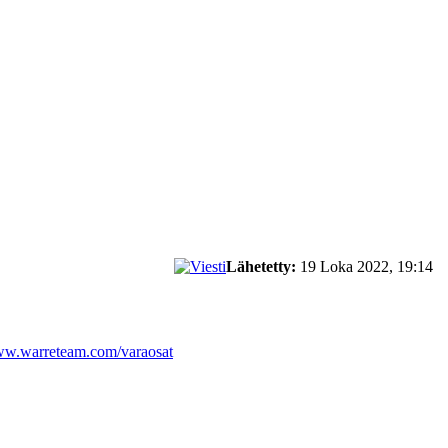
Lähetetty:
19 Loka 2022, 19:14
www.warreteam.com/varaosat