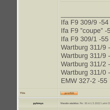
_____________
Ifa F9 309/9 -54
Ifa F9 ”coupe” -
Ifa F9 309/1 -55
Wartburg 311/9 
Wartburg 311/9 
Wartburg 311/2 
Wartburg 311/0 
EMW 327-2 -55
Ylös
pyhimys
Viestin otsikko:
Re: 30.4-1.5.2022 Lahti C