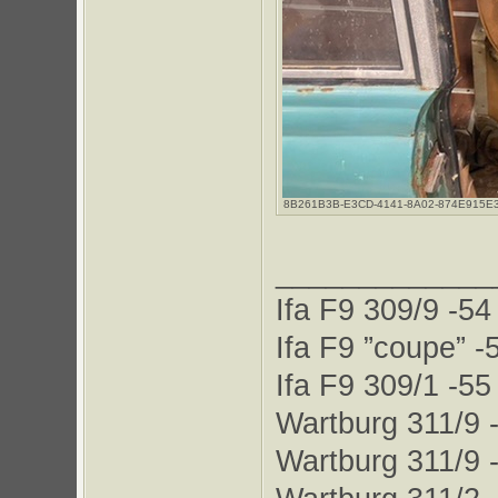
8B261B3B-E3CD-4141-8A02-874E915E361B.
_____________
Ifa F9 309/9 -54
Ifa F9 ”coupe” -
Ifa F9 309/1 -55
Wartburg 311/9 
Wartburg 311/9 