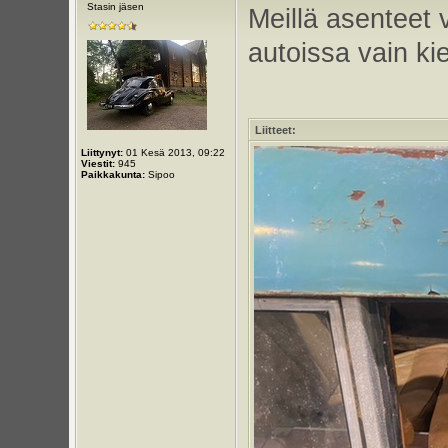
Stasin jäsen
Meillä asenteet
autoissa vain kie
Liitteet:
Liittynyt:
01 Kesä 2013, 09:22
Viestit:
945
Paikkakunta:
Sipoo