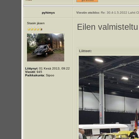
pyhimys
Viestin otsikko:
Re: 30.4-1.5.2022 Lahti C
Stasin jäsen
Eilen valmistelt
Liitteet:
Liittynyt:
01 Kesä 2013, 09:22
Viestit:
945
Paikkakunta:
Sipoo