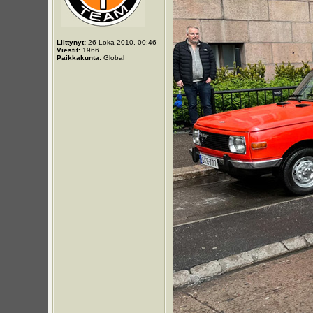
Liittynyt:
26 Loka 2010, 00:46
Viestit:
1966
Paikkakunta:
Global