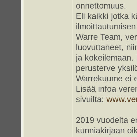
onnettomuus.
Eli kaikki jotka
ilmoittautumise
Warre Team, veri
luovuttaneet, ni
ja kokeilemaan. 
perusterve yksil
Warrekuume ei es
Lisää infoa vere
sivuilta:
www.veri
2019 vuodelta e
kunniakirjaan oi