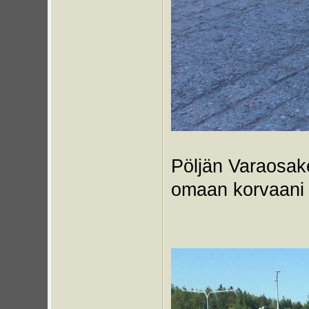
Pöljän Varaosak
omaan korvaani m