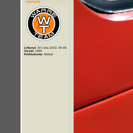
Liittynyt:
26 Loka 2010, 00:46
Viestit:
1966
Paikkakunta:
Global