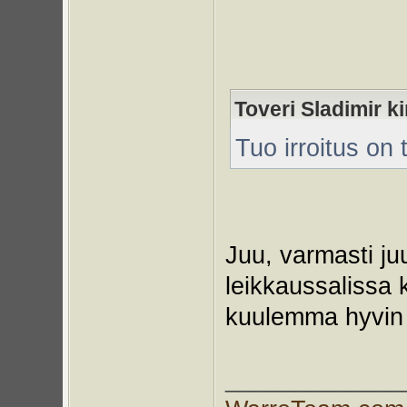
Toveri Sladimir kir
Tuo irroitus on 
Juu, varmasti ju
leikkaussalissa k
kuulemma hyvin k
_____________