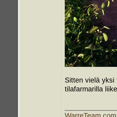
Sitten vielä yksi
tilafarmarilla lii
_____________
WarreTeam.com