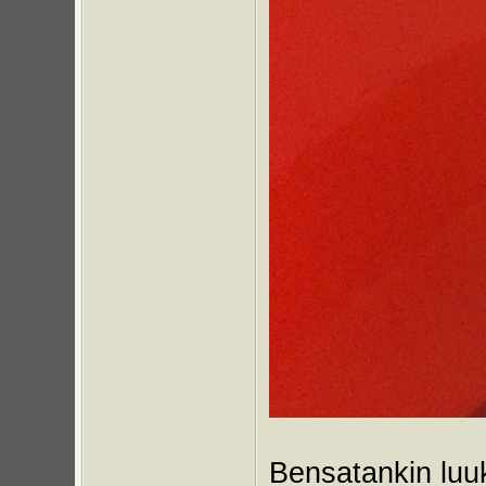
Bensatankin luuk