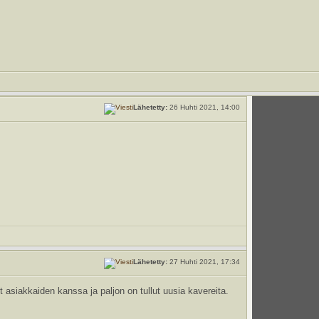
Lähetetty:
26 Huhti 2021, 14:00
Lähetetty:
27 Huhti 2021, 17:34
t asiakkaiden kanssa ja paljon on tullut uusia kavereita.