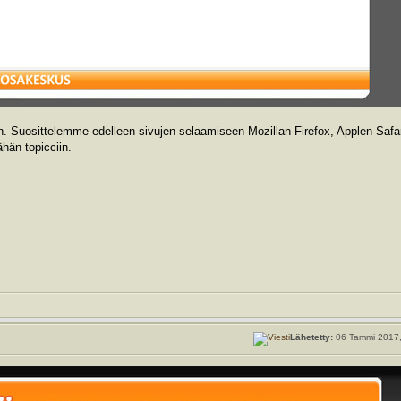
. Suosittelemme edelleen sivujen selaamiseen Mozillan Firefox, Applen Safar
hän topicciin.
Lähetetty:
06 Tammi 2017