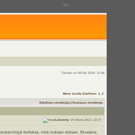
Tänään on 08 Elo 2026, 11:08
Mene sivulle
Edellinen
1
,
2
Edellinen viestiketju
|
Seuraava viestiketju
Lähetetty:
25 Heinä 2013, 22:27
 osatarvitsijat kertokaa, mitä mukaan otetaan. Muutama