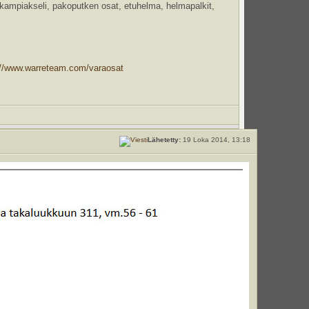
 kampiakseli, pakoputken osat, etuhelma, helmapalkit,
://www.warreteam.com/varaosat
Lähetetty:
19 Loka 2014, 13:18