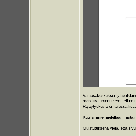
Varaosakeskuksen yläpalkkiin 
merkitty tuotenumerot, eli ne
Räjäytyskuvia on tulossa lisää
Kuulisimme mielellään mistä rä
Muistutuksena vielä, että sivu