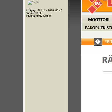
Liittynyt:
26 Loka 2010, 00:46
Viestit:
1966
Paikkakunta:
Global