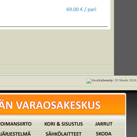
Lähetetty:
20 Maalis 2016