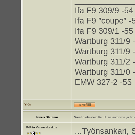
_____________
Ifa F9 309/9 -54
Ifa F9 ”coupe” -
Ifa F9 309/1 -55
Wartburg 311/9 
Wartburg 311/9 
Wartburg 311/2 
Wartburg 311/0 
EMW 327-2 -55
Ylös
Toveri Sladimir
Viestin otsikko:
Re: Uusia arvonimiä ja tähd
Pöljän Varaosakeskus
...Työnsankari, 