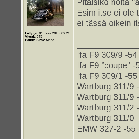
Pitäisikö noita "
Esim itse ei ole 
ei tässä oikein i
Liittynyt:
01 Kesä 2013, 09:22
Viestit:
945
Paikkakunta:
Sipoo
_____________
Ifa F9 309/9 -54
Ifa F9 ”coupe” -
Ifa F9 309/1 -55
Wartburg 311/9 
Wartburg 311/9 
Wartburg 311/2 
Wartburg 311/0 
EMW 327-2 -55