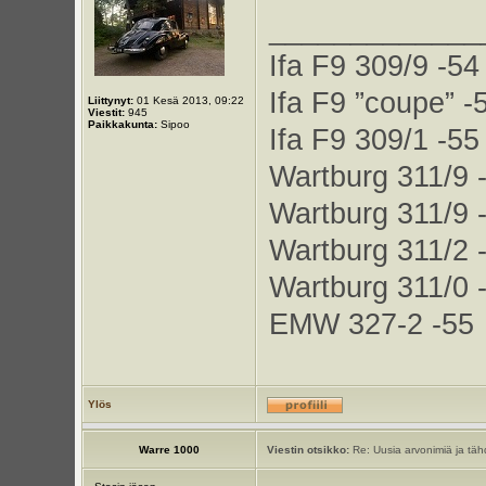
_____________
Ifa F9 309/9 -54
Ifa F9 ”coupe” -
Liittynyt:
01 Kesä 2013, 09:22
Viestit:
945
Paikkakunta:
Sipoo
Ifa F9 309/1 -55
Wartburg 311/9 
Wartburg 311/9 
Wartburg 311/2 
Wartburg 311/0 
EMW 327-2 -55
Ylös
Warre 1000
Viestin otsikko:
Re: Uusia arvonimiä ja tähd