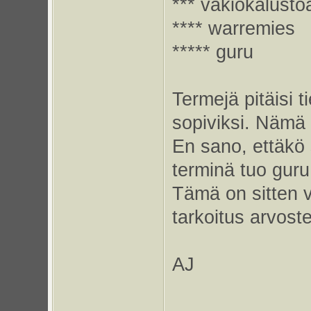
*** vakiokalusto
**** warremies
***** guru
Termejä pitäisi
sopiviksi. Nämä o
En sano, ettäkö s
terminä tuo guru
Tämä on sitten v
tarkoitus arvoste
AJ