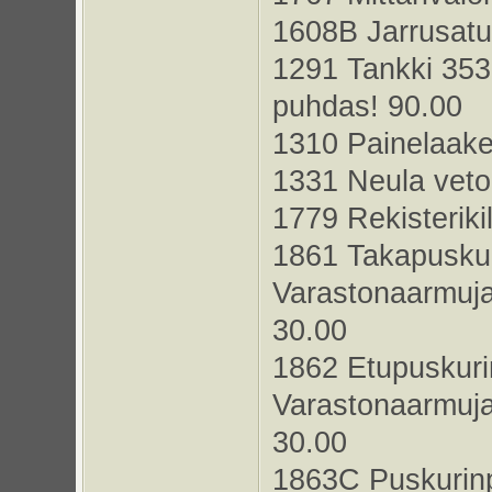
1608B Jarrusatula
1291 Tankki 353 
puhdas! 90.00
1310 Painelaake
1331 Neula veto
1779 Rekisteriki
1861 Takapuskur
Varastonaarmuja
30.00
1862 Etupuskuri
Varastonaarmuja
30.00
1863C Puskurin