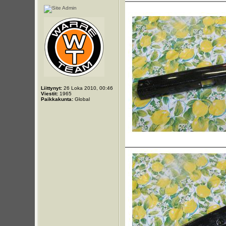
Liittynyt:
26 Loka 2010, 00:46
Viestit:
1965
Paikkakunta:
Global