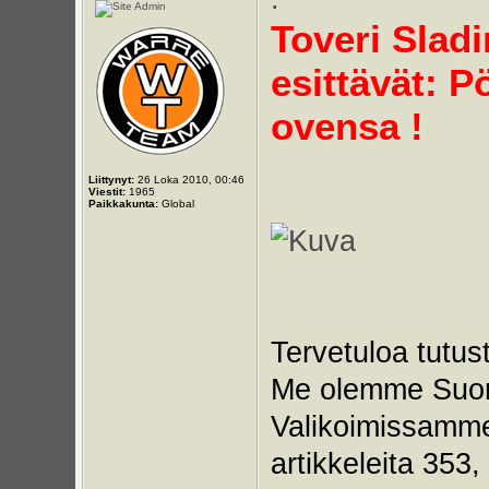
Toveri Slad
esittävät: 
ovensa !
Liittynyt:
26 Loka 2010, 00:46
Viestit:
1965
Paikkakunta:
Global
Tervetuloa tutu
Me olemme Suom
Valikoimissamme 
artikkeleita 353