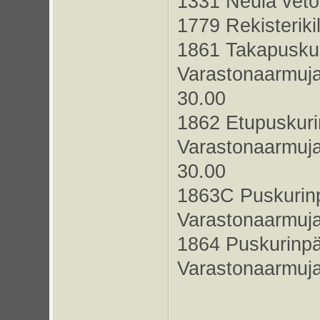
1331 Neula veto
1779 Rekisteriki
1861 Takapuskur
Varastonaarmuja
30.00
1862 Etupuskuri
Varastonaarmuja
30.00
1863C Puskurin
Varastonaarmuja
1864 Puskurinp
Varastonaarmuja
_____________