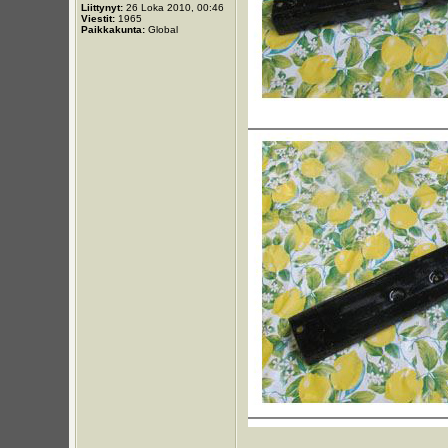
Liittynyt:
26 Loka 2010, 00:46
Viestit:
1965
Paikkakunta:
Global