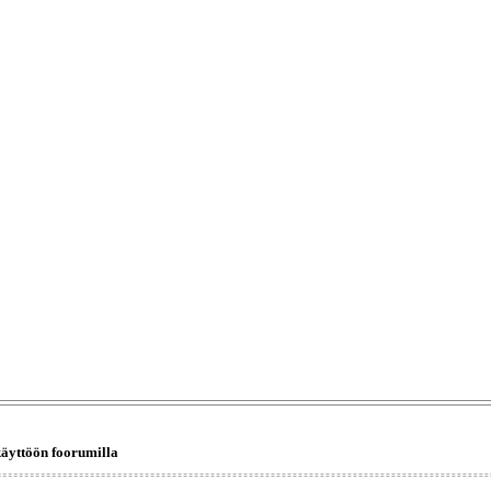
käyttöön foorumilla