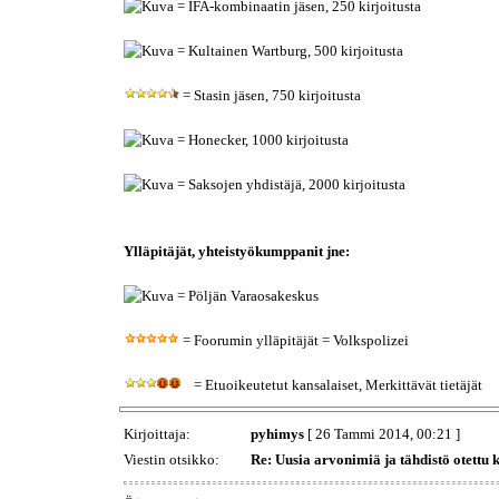
= IFA-kombinaatin jäsen, 250 kirjoitusta
= Kultainen Wartburg, 500 kirjoitusta
= Stasin jäsen, 750 kirjoitusta
= Honecker, 1000 kirjoitusta
= Saksojen yhdistäjä, 2000 kirjoitusta
Ylläpitäjät, yhteistyökumppanit jne:
= Pöljän Varaosakeskus
= Foorumin ylläpitäjät = Volkspolizei
= Etuoikeutetut kansalaiset, Merkittävät tietäjät
Kirjoittaja:
pyhimys
[ 26 Tammi 2014, 00:21 ]
Viestin otsikko:
Re: Uusia arvonimiä ja tähdistö otettu 