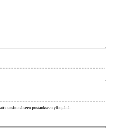
rjattu ensimmäiseen postaukseen ylimpänä.