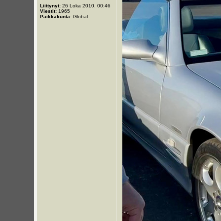
Liittynyt:
26 Loka 2010, 00:46
Viestit:
1965
Paikkakunta:
Global