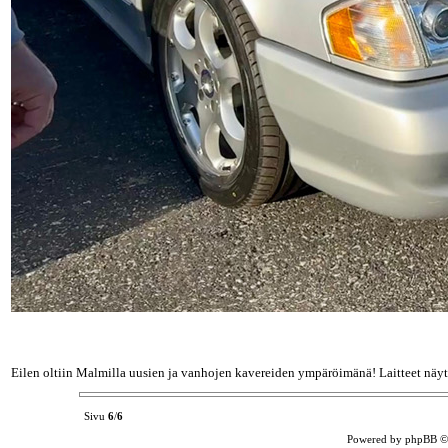
Eilen oltiin Malmilla uusien ja vanhojen kavereiden ympäröimänä! Laitteet näy
Sivu
6
/
6
Powered by phpBB ©