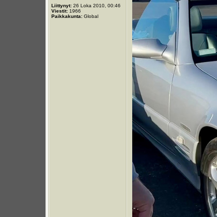
Liittynyt:
26 Loka 2010, 00:46
Viestit:
1966
Paikkakunta:
Global