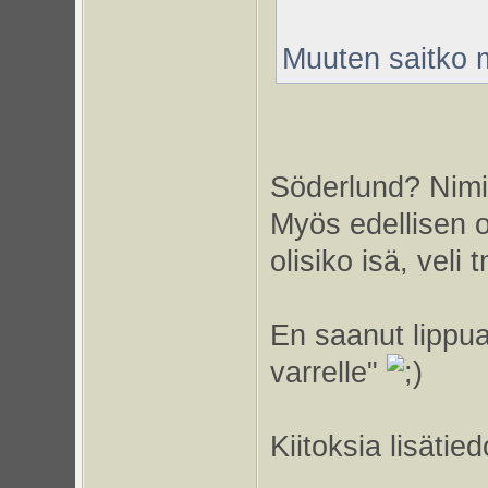
Muuten saitko 
Söderlund? Nimi
Myös edellisen 
olisiko isä, veli 
En saanut lippua
varrelle"
Kiitoksia lisätied