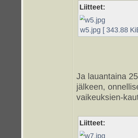
Liitteet:
w5.jpg [ 343.88 Ki
Ja lauantaina 25
jälkeen, onnelli
vaikeuksien-kautta
Liitteet: