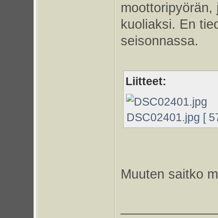
moottoripyörän, j
kuoliaksi. En ti
seisonnassa.
Liitteet:
DSC02401.jpg [ 57
Muuten saitko m
_____________