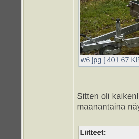
w6.jpg [ 401.67 Ki
Sitten oli kaiken
maanantaina näyt
Liitteet: