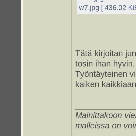
w7.jpg [ 436.02 Ki
Tätä kirjoitan j
tosin ihan hyvin,
Työntäyteinen vi
kaiken kaikkiaan
_____________
Mainittakoon vie
malleissa on voi