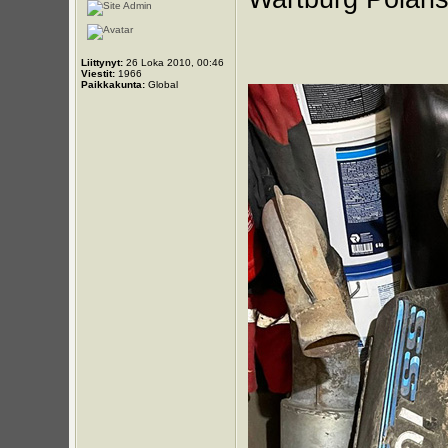
Liittynyt:
26 Loka 2010, 00:46
Viestit:
1966
Paikkakunta:
Global