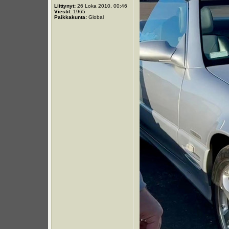
Liittynyt:
26 Loka 2010, 00:46
Viestit:
1965
Paikkakunta:
Global