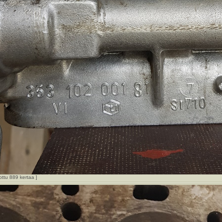
ottu 889 kertaa ]