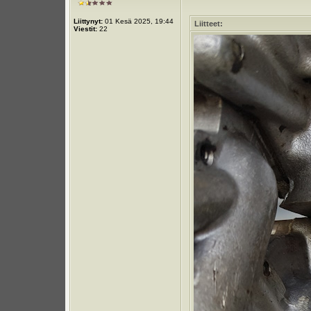
Liittynyt:
01 Kesä 2025, 19:44
Liitteet:
Viestit:
22