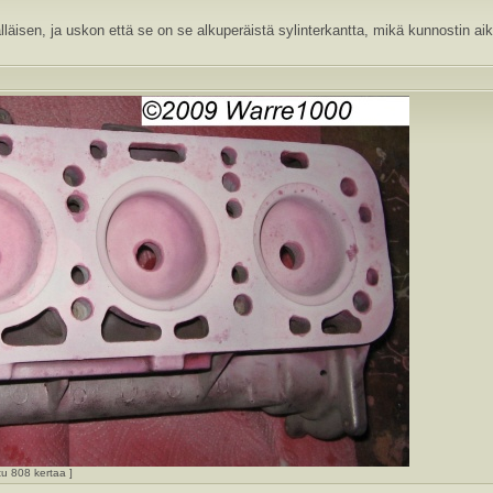
läisen, ja uskon että se on se alkuperäistä sylinterkantta, mikä kunnostin ai
u 808 kertaa ]