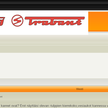
Viesti
net
 kannet ovat? Erot näyttäisi olevan:-tulppien kierrekoko,vesiaukot kannessa 