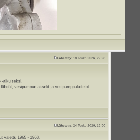
Lähetetty:
18 Touko 2026, 22:28
-alkuiseksi.
n lähdöt, vesipumpun akselit ja vesipumppukotelot
Lähetetty:
24 Touko 2026, 12:50
ut valettu 1965 - 1968.