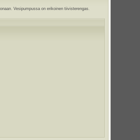
konaan. Vesipumpussa on erikoinen tiivisterengas.