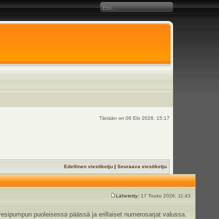
Tänään on 06 Elo 2026, 15:17
Edellinen viestiketju
|
Seuraava viestiketju
Lähetetty:
17 Touko 2026, 11:43
vesipumpun puoleisessa päässä ja erillaiset numerosarjat valussa.