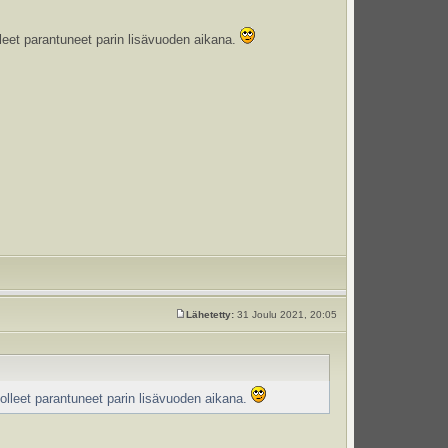
eet parantuneet parin lisävuoden aikana.
Lähetetty:
31 Joulu 2021, 20:05
lleet parantuneet parin lisävuoden aikana.