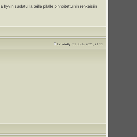
hyvin suolatuilla teillä pilalle pinnoitettuihin renkaisiin
Lähetetty:
31 Joulu 2021, 21:51