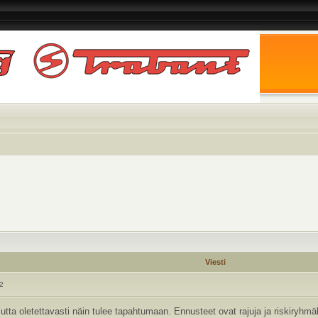
Viesti
22
utta oletettavasti näin tulee tapahtumaan. Ennusteet ovat rajuja ja riskiryhmäl