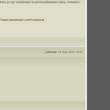
uttu jo nyt siirtämään kuormitustilanteen takia. Anteeksi
://www.warreteam.com/varaosat
Lähetetty:
23 Joulu 2021, 00:51