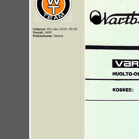
Liittynyt:
26 Loka 2010, 00:46
Viestit:
1965
Paikkakunta:
Global