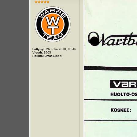
Liittynyt:
26 Loka 2010, 00:46
Viestit:
1965
Paikkakunta:
Global