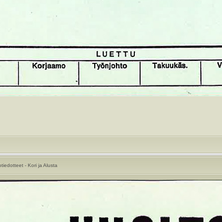
iedotteet - Kori ja Alusta