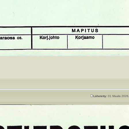
Lähetetty:
01 Maalis 2026