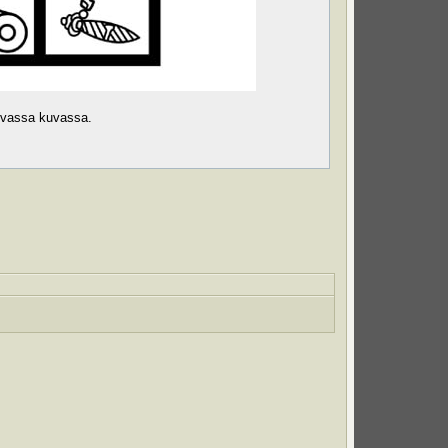
olevassa kuvassa.