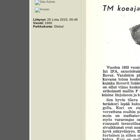
Liittynyt:
26 Loka 2010, 00:46
Viestit:
1966
Paikkakunta:
Global