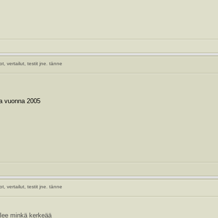
, vertailut, testit jne. tänne
sa vuonna 2005
, vertailut, testit jne. tänne
elee minkä kerkeää