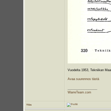
Vuodelta 1953, Tekniikan Maa
Avaa suurennos tästä
_________________
WarreTeam.com
Ylös