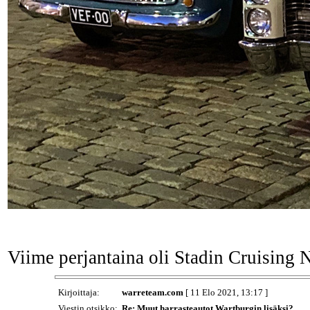
Viime perjantaina oli Stadin Cruising N
Kirjoittaja:
warreteam.com
[ 11 Elo 2021, 13:17 ]
Viestin otsikko:
Re: Muut harrasteautot Wartburgin lisäksi?