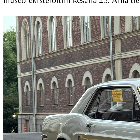
museorekisteröitiin kesällä 25. Aina ti