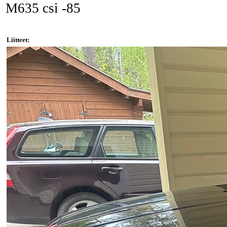
M635 csi -85
Liitteet: