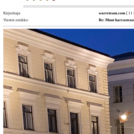
Kirjoittaja:
warreteam.com
[ 11 
Viestin otsikko:
Re: Muut harrasteau