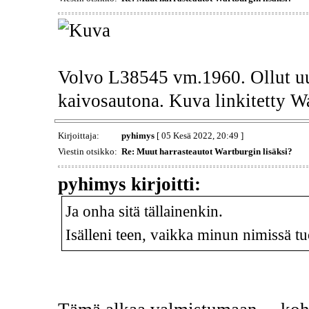
Volvo L38545 vm.1960. Ollut uu
kaivosautona. Kuva linkitetty W
Kirjoittaja:
pyhimys
[ 05 Kesä 2022, 20:49 ]
Viestin otsikko:
Re: Muut harrasteautot Wartburgin lisäksi?
pyhimys kirjoitti:
Ja onha sitä tällainenkin.
Isälleni teen, vaikka minun nimissä t