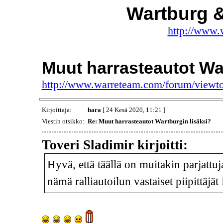
Wartburg 
http://www.
Muut harrasteautot War
http://www.warreteam.com/forum/viewt
Kirjoittaja:
hara
[ 24 Kesä 2020, 11:21 ]
Viestin otsikko:
Re: Muut harrasteautot Wartburgin lisäksi?
Toveri Sladimir kirjoitti:
Hyvä, että täällä on muitakin parjattu
nämä ralliautoilun vastaiset piipittäj