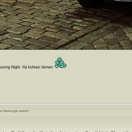
ruising Night. Itä kohtasi lännen
t Wartburgin lisäksi?