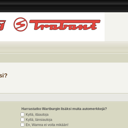
si?
Harrastatko Wartburgin lisäksi muita automerkkejä?
Kyllä, itäautoja
Kyllä, länsiautoja
En, Warrea ei voita mikään!