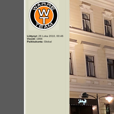
Liittynyt:
26 Loka 2010, 00:46
Viestit:
1966
Paikkakunta:
Global