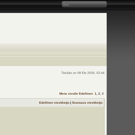
Tänään on 08 Elo 2026, 02:44
Mene sivulle
Edellinen
1
,
2
,
3
Edellinen viestiketju
|
Seuraava viestiketju