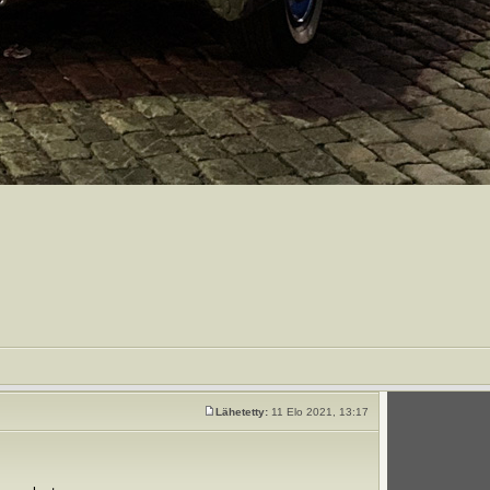
Lähetetty:
11 Elo 2021, 13:17