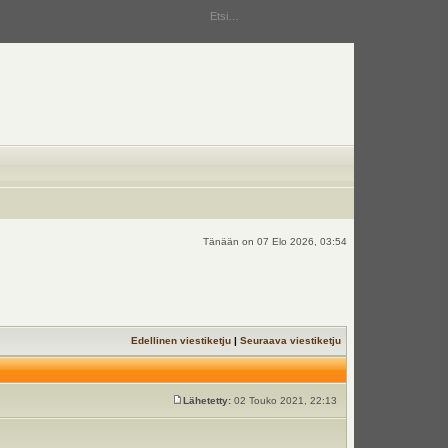
Tänään on 07 Elo 2026, 03:54
Edellinen viestiketju
|
Seuraava viestiketju
Lähetetty:
02 Touko 2021, 22:13