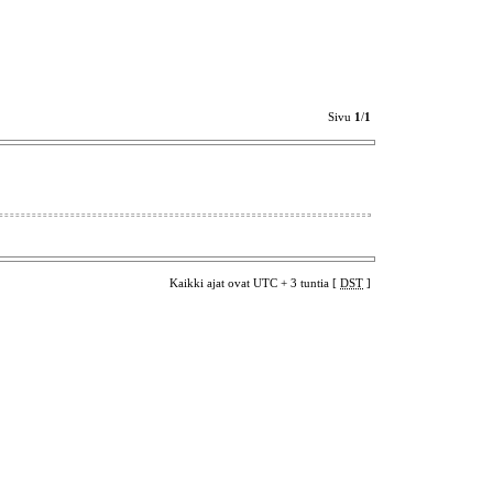
Sivu
1
/
1
Kaikki ajat ovat UTC + 3 tuntia [
DST
]