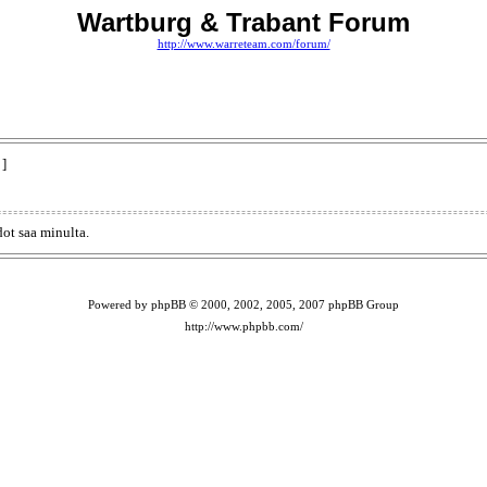
Wartburg & Trabant Forum
http://www.warreteam.com/forum/
 ]
ot saa minulta.
Powered by phpBB © 2000, 2002, 2005, 2007 phpBB Group
http://www.phpbb.com/