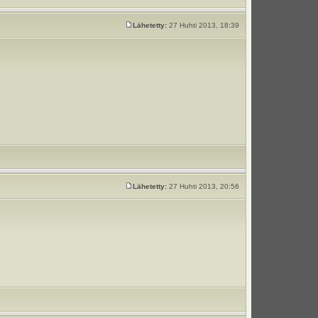
Lähetetty:
27 Huhti 2013, 18:39
Lähetetty:
27 Huhti 2013, 20:56