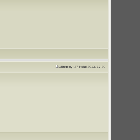
Lähetetty:
27 Huhti 2013, 17:29