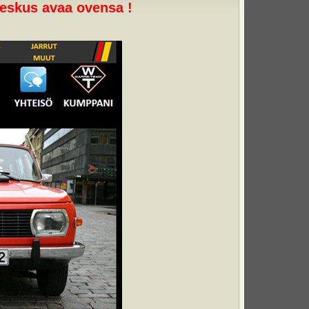
keskus avaa ovensa !