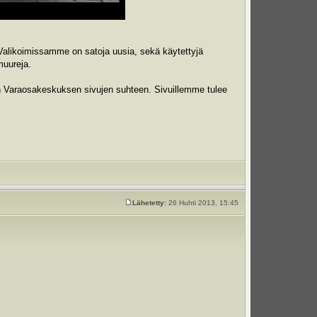
alikoimissamme on satoja uusia, sekä käytettyjä
muureja.
än Varaosakeskuksen sivujen suhteen. Sivuillemme tulee
Lähetetty:
26 Huhti 2013, 15:45