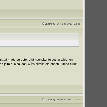
Lähetetty:
26 Huhti 2013, 22:48
mittää myös se tieto, että huonokuntoisetkin aihiot on
oon joita ei ainakaan WT:n silmiin ole ennen uutena tullut.
Lähetetty:
26 Huhti 2013, 23:50