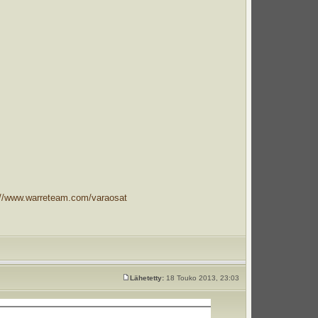
://www.warreteam.com/varaosat
Lähetetty:
18 Touko 2013, 23:03