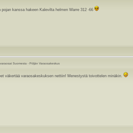
 pojan kanssa hakeen Kalevilta helmen Warre 312 -66
varaosat Suomesta - Pöljän Varaosakeskus
aneet väkertää varaosakeskuksen nettiin! Menestystä toivottelen minäkin.