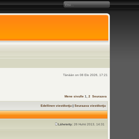
Tänään on 08 Elo 2026, 17:21
Mene sivulle
1
,
2
Seuraava
Edellinen viestiketju
|
Seuraava viestiketju
Lähetetty:
26 Huhti 2013, 14:31