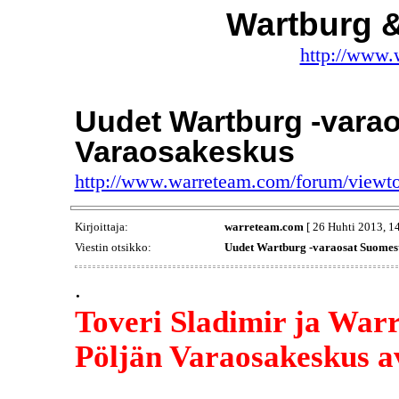
Wartburg 
http://www.
Uudet Wartburg -varao
Varaosakeskus
http://www.warreteam.com/forum/viewt
Kirjoittaja:
warreteam.com
[ 26 Huhti 2013, 14
Viestin otsikko:
Uudet Wartburg -varaosat Suomest
.
Toveri Sladimir ja Warr
Pöljän Varaosakeskus a