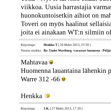
viikkoa. Uusia harrastajia varmas
huonokuntoisetkin aihiot on mahd
Toveri on myös haalinut sellaisia
joita ei ainakaan WT:n silmiin ol
Kirjoittaja:
Henkka T
[ 26 Huhti 2013, 23:50 ]
Viestin otsikko:
Re: Uudet Wartburg -varaosat Suomesta - Pöljä
Mahtavaa
Huomenna lauantaina lähenkin p
Warre 312 -66
Henkka
Kirjoittaja:
J.K.
[ 27 Huhti 2013, 17:29 ]