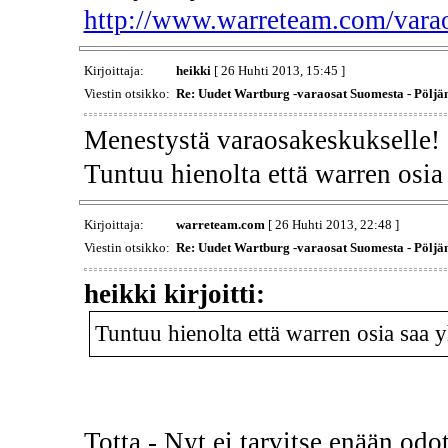
http://www.warreteam.com/vara
Kirjoittaja:
heikki
[ 26 Huhti 2013, 15:45 ]
Viestin otsikko:
Re: Uudet Wartburg -varaosat Suomesta - Pöljä
Menestystä varaosakeskukselle!
Tuntuu hienolta että warren osia 
Kirjoittaja:
warreteam.com
[ 26 Huhti 2013, 22:48 ]
Viestin otsikko:
Re: Uudet Wartburg -varaosat Suomesta - Pöljä
heikki kirjoitti:
Tuntuu hienolta että warren osia saa yh
Totta - Nyt ei tarvitse enään odo