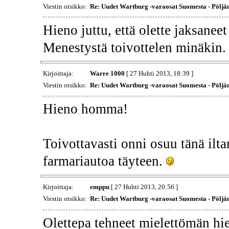
Viestin otsikko:
Re: Uudet Wartburg -varaosat Suomesta - Pöljä
Hieno juttu, että olette jaksanee
Menestystä toivottelen minäkin
Kirjoittaja:
Warre 1000
[ 27 Huhti 2013, 18:39 ]
Viestin otsikko:
Re: Uudet Wartburg -varaosat Suomesta - Pöljä
Hieno homma!
Toivottavasti onni osuu tänä ilta
farmariautoa täyteen.
Kirjoittaja:
emppu
[ 27 Huhti 2013, 20:56 ]
Viestin otsikko:
Re: Uudet Wartburg -varaosat Suomesta - Pöljä
Olettepa tehneet mielettömän hi