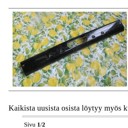
Kaikista uusista osista löytyy myös 
Sivu
1
/
2