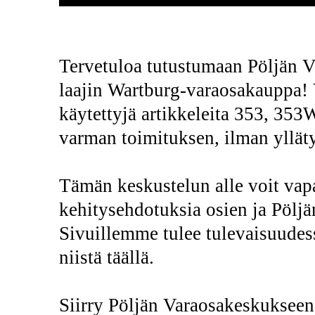
Tervetuloa tutustumaan Pöljän
laajin Wartburg-varaosakauppa! 
käytettyjä artikkeleita 353, 35
varman toimituksen, ilman ylläty
Tämän keskustelun alle voit vap
kehitysehdotuksia osien ja Pölj
Sivuillemme tulee tulevaisuudess
niistä täällä.
Siirry Pöljän Varaosakeskukseen 