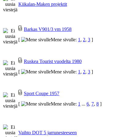
Kiikalan-Maken projektit
Barkas V901/3 vm 1958
[
Mene sivulle:
1
,
2
,
3
]
Ruskea Tourist vuodelta 1980
[
Mene sivulle:
1
,
2
,
3
]
Sport Coupe 1957
[
Mene sivulle:
1
...
6
,
7
,
8
]
Vaihto DOT 5 jarrunesteeseen