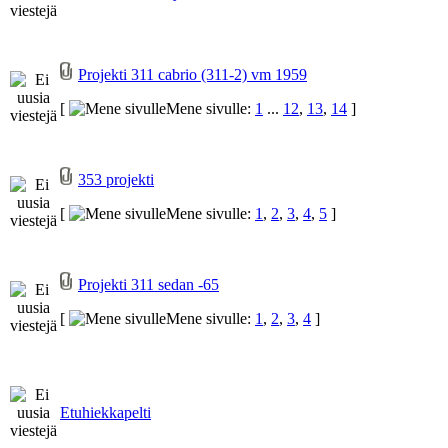
Projekti 311 cabrio (311-2) vm 1959
[
Mene sivulle:
1
...
12
,
13
,
14
]
353 projekti
[
Mene sivulle:
1
,
2
,
3
,
4
,
5
]
Projekti 311 sedan -65
[
Mene sivulle:
1
,
2
,
3
,
4
]
Etuhiekkapelti