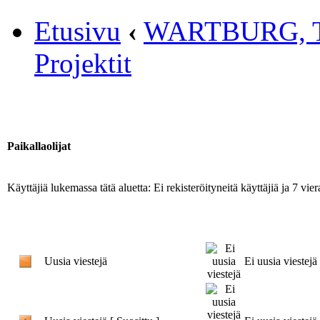
Etusivu
‹
WARTBURG, 
Projektit
Paikallaolijat
Käyttäjiä lukemassa tätä aluetta: Ei rekisteröityneitä käyttäjiä ja 7 viera
Uusia viestejä
Ei uusia viestejä