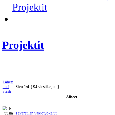
Projektit
Projektit
Lähetä
uusi
Sivu
1
/
4
[ 94 viestiketjua ]
viesti
Aiheet
Tavaratilan vakiotyökalut