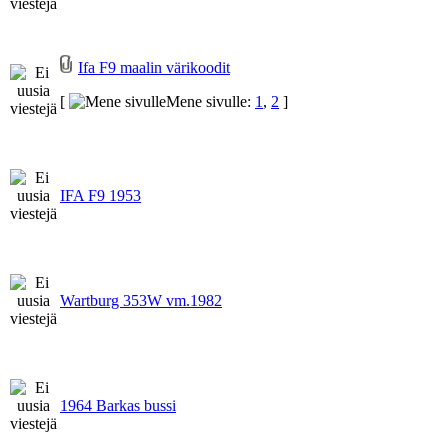
Ifa F9 maalin värikoodit
[
Mene sivulle:
1
,
2
]
IFA F9 1953
Wartburg 353W vm.1982
1964 Barkas bussi