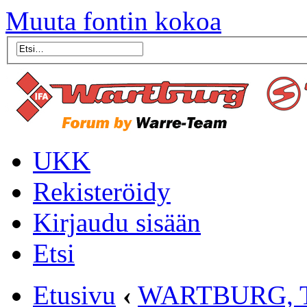
Muuta fontin kokoa
UKK
Rekisteröidy
Kirjaudu sisään
Etsi
Etusivu
‹
WARTBURG, 