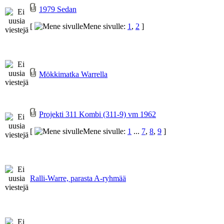
1979 Sedan
[
Mene sivulle:
1
,
2
]
Mökkimatka Warrella
Projekti 311 Kombi (311-9) vm 1962
[
Mene sivulle:
1
...
7
,
8
,
9
]
Ralli-Warre, parasta A-ryhmää