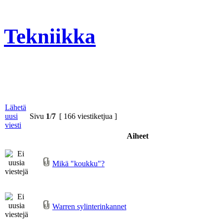
Tekniikka
Lähetä
uusi
Sivu
1
/
7
[ 166 viestiketjua ]
viesti
Aiheet
Mikä "koukku"?
Warren sylinterinkannet