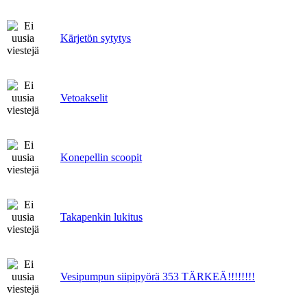
Kärjetön sytytys
Vetoakselit
Konepellin scoopit
Takapenkin lukitus
Vesipumpun siipipyörä 353 TÄRKEÄ!!!!!!!!