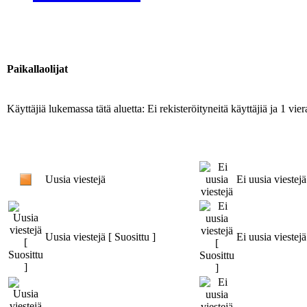
Paikallaolijat
Käyttäjiä lukemassa tätä aluetta: Ei rekisteröityneitä käyttäjiä ja 1 viera
Uusia viestejä
Ei uusia viestejä
Uusia viestejä [ Suosittu ]
Ei uusia viestejä