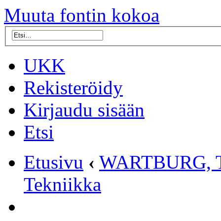
Muuta fontin kokoa
UKK
Rekisteröidy
Kirjaudu sisään
Etsi
Etusivu
‹
WARTBURG, 
Tekniikka