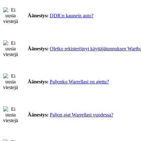
Äänestys:
DDR:n kaunein auto?
Äänestys:
Oletko rekisteröinyt käyttäjätunnuksen Wartb
Äänestys:
Paljonko Warrellasi on ajettu?
Äänestys:
Paljon ajat Warrellasi vuodessa?