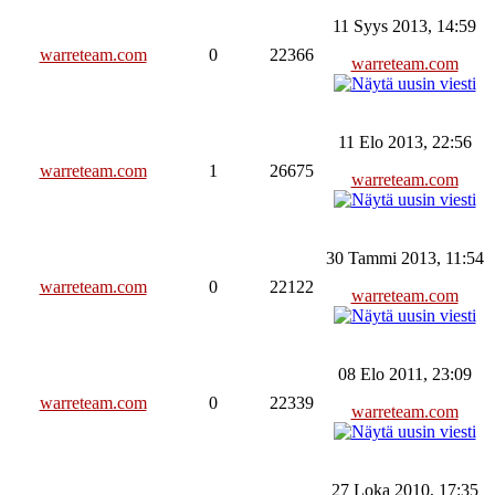
11 Syys 2013, 14:59
warreteam.com
0
22366
warreteam.com
11 Elo 2013, 22:56
warreteam.com
1
26675
warreteam.com
30 Tammi 2013, 11:54
warreteam.com
0
22122
warreteam.com
08 Elo 2011, 23:09
warreteam.com
0
22339
warreteam.com
27 Loka 2010, 17:35