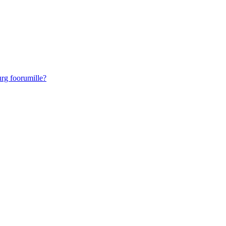
urg foorumille?