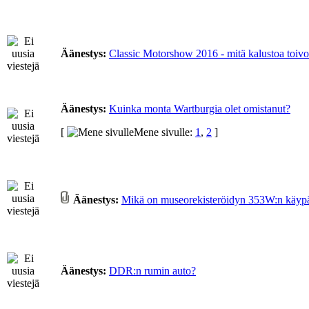
Äänestys:
Classic Motorshow 2016 - mitä kalustoa toivoi
Äänestys:
Kuinka monta Wartburgia olet omistanut?
[
Mene sivulle:
1
,
2
]
Äänestys:
Mikä on museorekisteröidyn 353W:n käyp
Äänestys:
DDR:n rumin auto?