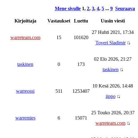
Mene sivulle
1
,
2
,
3
,
4
,
5
...
9
Seuraava
Kirjoittaja
Vastaukset
Luettu
Uusin viesti
27 Huhti 2021, 17:34
warreteam.com
15
101620
Toveri Sladimir
02 Elo 2026, 21:27
taskinen
0
173
taskinen
10 Kesä 2026, 14:48
warreossi
511
1253407
iippo
25 Touko 2026, 20:37
warremies
6
15071
warreteam.com