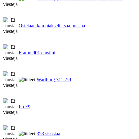
Ostetaan kampiakseli.. saa poistaa
Framo 901 etusiipi
Wartburg 311 -59
Ifa F9
353 sisustaa