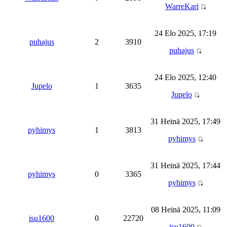
WarreKari
24 Elo 2025, 17:19
puhajus
2
3910
puhajus
24 Elo 2025, 12:40
Jupelo
1
3635
Jupelo
31 Heinä 2025, 17:49
pyhimys
1
3813
pyhimys
31 Heinä 2025, 17:44
pyhimys
0
3365
pyhimys
08 Heinä 2025, 11:09
isu1600
0
22720
isu1600