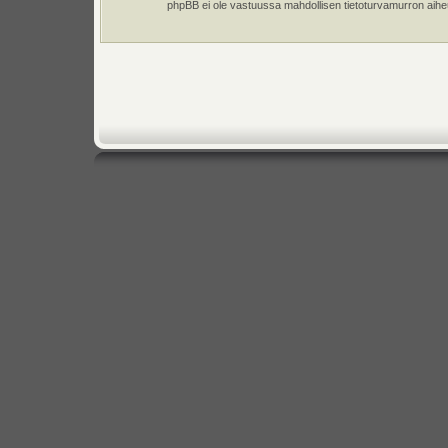
phpBB ei ole vastuussa mahdollisen tietoturvamurron aiheut