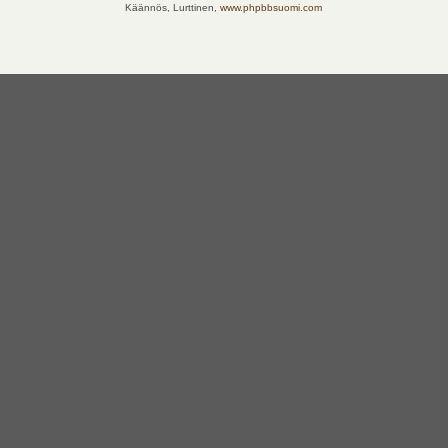
Käännös, Lurttinen,
www.phpbbsuomi.com