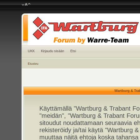
UKK
Kirjaudu sisään
Etsi
Etusivu
Wartburg & Tra
Käyttämällä "Wartburg & Trabant For
"meidän", "Wartburg & Trabant Foru
sitoudut noudattamaan seuraavia ehto
rekisteröidy ja/tai käytä "Wartburg
muuttaa näitä ehtoja koska tahan