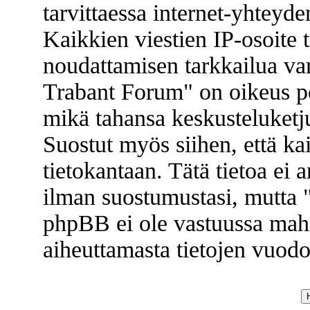
tarvittaessa internet-yhteyde
Kaikkien viestien IP-osoite 
noudattamisen tarkkailua va
Trabant Forum" on oikeus poi
mikä tahansa keskusteluketju
Suostut myös siihen, että kai
tietokantaan. Tätä tietoa ei
ilman suostumustasi, mutta
phpBB ei ole vastuussa mahd
aiheuttamasta tietojen vuodos