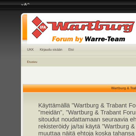
UKK
Kirjaudu sisään
Etsi
Etusivu
Wartburg & Tra
Käyttämällä "Wartburg & Trabant For
"meidän", "Wartburg & Trabant Foru
sitoudut noudattamaan seuraavia ehto
rekisteröidy ja/tai käytä "Wartburg
muuttaa näitä ehtoja koska tahan