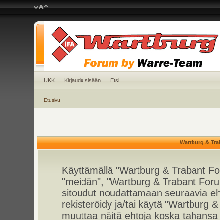
UKK
Kirjaudu sisään
Etsi
Etusivu
Wartburg & Tra
Käyttämällä "Wartburg & Trabant For
"meidän", "Wartburg & Trabant Foru
sitoudut noudattamaan seuraavia ehto
rekisteröidy ja/tai käytä "Wartburg
muuttaa näitä ehtoja koska tahan