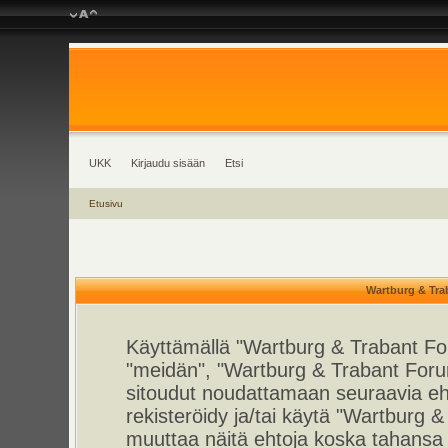
UKK
Kirjaudu sisään
Etsi
Etusivu
Wartburg & Tra
Käyttämällä "Wartburg & Trabant For
"meidän", "Wartburg & Trabant Foru
sitoudut noudattamaan seuraavia ehto
rekisteröidy ja/tai käytä "Wartburg
muuttaa näitä ehtoja koska tahan