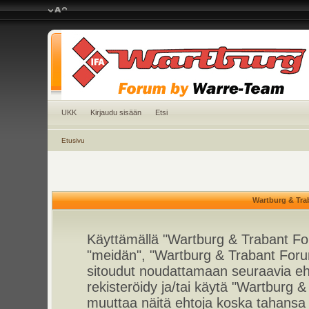
UKK
Kirjaudu sisään
Etsi
Etusivu
Wartburg & Tra
Käyttämällä "Wartburg & Trabant For
"meidän", "Wartburg & Trabant Foru
sitoudut noudattamaan seuraavia ehto
rekisteröidy ja/tai käytä "Wartburg
muuttaa näitä ehtoja koska tahan