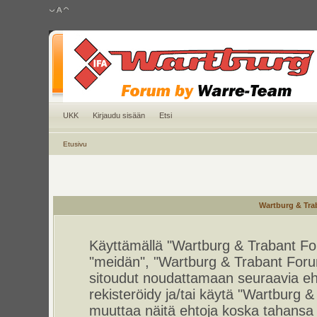
UKK
Kirjaudu sisään
Etsi
Etusivu
Wartburg & Tra
Käyttämällä "Wartburg & Trabant For
"meidän", "Wartburg & Trabant Foru
sitoudut noudattamaan seuraavia ehto
rekisteröidy ja/tai käytä "Wartburg
muuttaa näitä ehtoja koska tahan