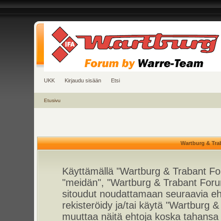
UKK
Kirjaudu sisään
Etsi
Etusivu
Wartburg & Tra
Käyttämällä "Wartburg & Trabant For
"meidän", "Wartburg & Trabant Foru
sitoudut noudattamaan seuraavia ehto
rekisteröidy ja/tai käytä "Wartburg
muuttaa näitä ehtoja koska tahan